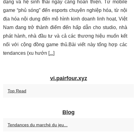
dạng và hệ sinh thái ngày càng hoàn thiện. Từ mobile
game “phủ sóng” đến esports chuyên nghiệp hóa, từ nội
địa hóa nội dung đến mô hình kinh doanh linh hoạt, Việt
Nam đang trở thành điểm đến hấp dẫn cho studio, nhà
phát hành, nhà đầu tư và cả các thương hiệu muốn kết
nối với cộng đồng game thủ.Bài viết này tổng hợp các
tendances (xu hướn [
...
]
vi.pairfour.xyz
Top Read
Blog
Tendances du marché du jeu...