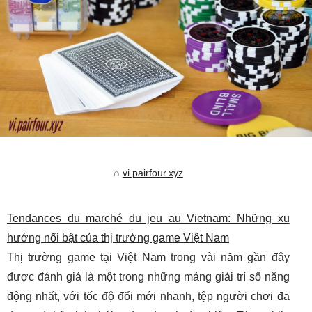
vi.pairfour.xyz
Tendances du marché du jeu au Vietnam: Những xu
hướng nổi bật của thị trường game Việt Nam
Thị trường game tại Việt Nam trong vài năm gần đây
được đánh giá là một trong những mảng giải trí số năng
động nhất, với tốc độ đổi mới nhanh, tệp người chơi đa